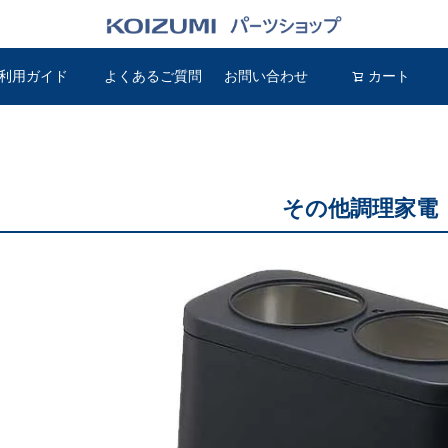
利用ガイド
よくあるご質問
お問い合わせ
検索
カート
その他調理家電