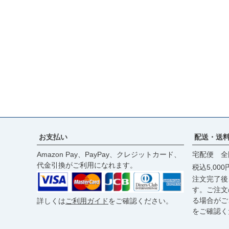
お支払い
配送・送
Amazon Pay、PayPay、クレジットカード、
宅配便 全
代金引換がご利用になれます。
税込5,00
注文完了後
す。ご注文
る場合がご
詳しくは
ご利用ガイド
をご確認ください。
をご確認く