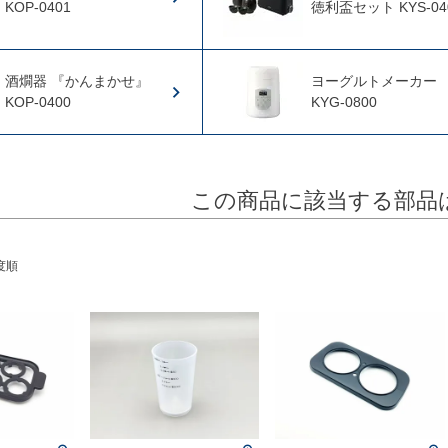
KOP-0401
徳利盃セット KYS-04
酒燗器 『かんまかせ』
ヨーグルトメーカー
KOP-0400
KYG-0800
この商品に該当する部品
度順