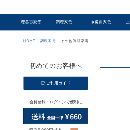
理美容家電
調理家電
冷暖房家電
ご
HOME
調理家電
その他調理家電
初めてのお客様へ
ご利用ガイド
会員登録・ログインで便利に