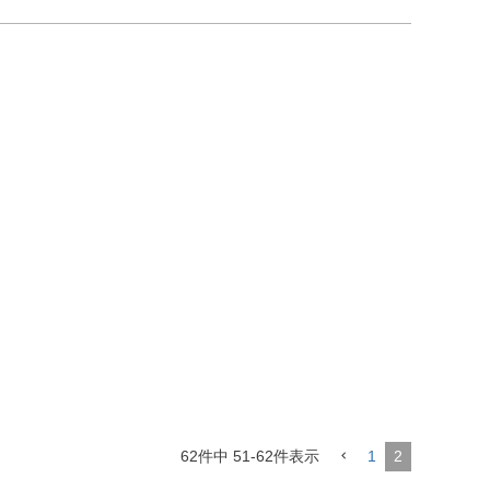
62
件中
51
-
62
件表示
1
2