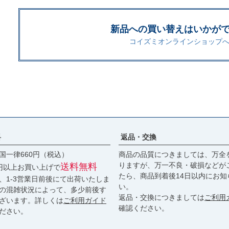
新品への買い替えはいかが
コイズミオンラインショップへ
料
返品・交換
国一律660円（税込）
商品の品質につきましては、万全
りますが、万一不良・破損などが
送料無料
0円以上お買い上げで
たら、商品到着後14日以内にお知
、1-3営業日前後にて出荷いたしま
い。
の混雑状況によって、多少前後す
返品・交換につきましては
ご利用
ざいます。詳しくは
ご利用ガイド
確認ください。
ださい。