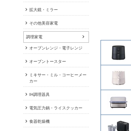
拡大鏡・ミラー
その他美容家電
調理家電
オーブンレンジ・電子レンジ
オーブントースター
ミキサー・ミル・コーヒーメー
カー
IH調理器具
電気圧力鍋・ライスクッカー
食器乾燥機