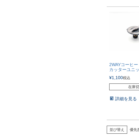
2WAYコーヒ
カッターユニ
¥
1,100
税込
在庫
詳細を見る
並び替え
優先