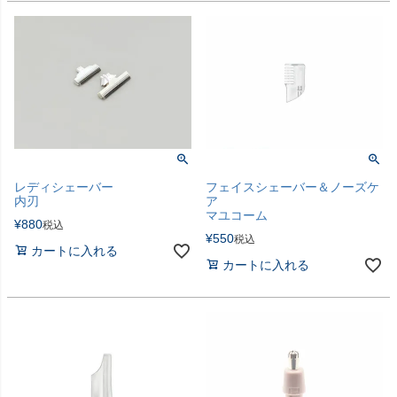
レディシェーバー
フェイスシェーバー＆ノーズケ
内刃
ア
マユコーム
¥
880
税込
¥
550
税込
カートに入れる
カートに入れる