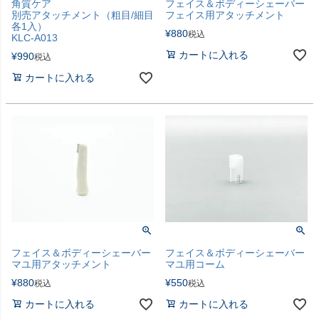
角質ケア
フェイス＆ボディーシェーバー
別売アタッチメント（粗目/細目
フェイス用アタッチメント
各1入）
¥
880
税込
KLC-A013
カートに入れる
¥
990
税込
カートに入れる
フェイス＆ボディーシェーバー
フェイス＆ボディーシェーバー
マユ用アタッチメント
マユ用コーム
¥
880
¥
550
税込
税込
カートに入れる
カートに入れる