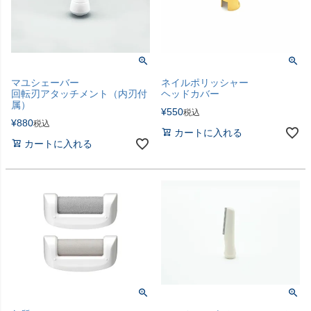
マユシェーバー
ネイルポリッシャー
回転刃アタッチメント（内刃付
ヘッドカバー
属）
¥
550
税込
¥
880
税込
カートに入れる
カートに入れる