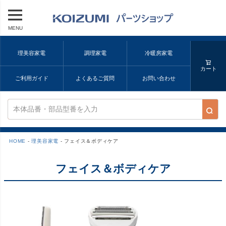
MENU
理美容家電
調理家電
冷暖房家電
カート
ご利用ガイド
よくあるご質問
お問い合わせ
HOME
理美容家電
フェイス＆ボディケア
フェイス＆ボディケア