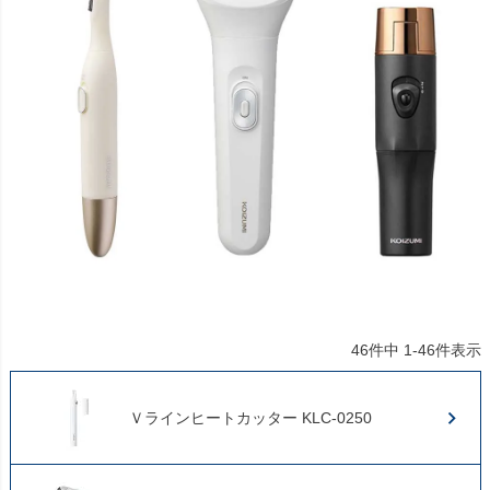
46
件中
1
-
46
件表示
Ｖラインヒートカッター KLC-0250