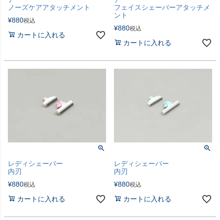
ノーズケアアタッチメント
フェイスシェーバーアタッチメ
ント
¥
880
税込
¥
880
税込
カートに入れる
カートに入れる
レディシェーバー
レディシェーバー
内刃
内刃
¥
880
¥
880
税込
税込
カートに入れる
カートに入れる