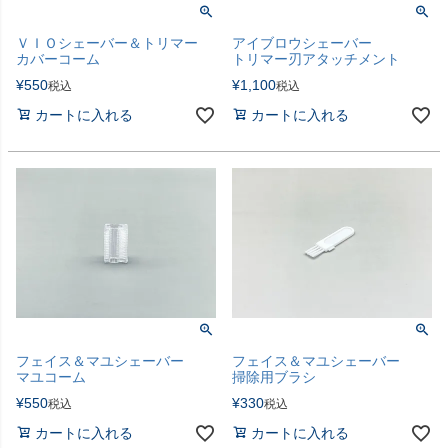
ＶＩＯシェーバー＆トリマー
アイブロウシェーバー
カバーコーム
トリマー刃アタッチメント
¥
550
¥
1,100
税込
税込
カートに入れる
カートに入れる
フェイス＆マユシェーバー
フェイス＆マユシェーバー
マユコーム
掃除用ブラシ
¥
550
¥
330
税込
税込
カートに入れる
カートに入れる