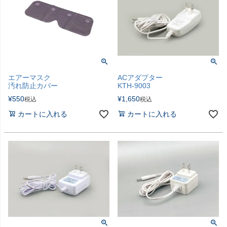
エアーマスク
ACアダプター
汚れ防止カバー
KTH-9003
¥
550
¥
1,650
税込
税込
カートに入れる
カートに入れる