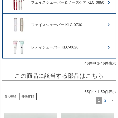
フェイスシェーバー＆ノーズケア KLC-0850
フェイスシェーバー KLC-0730
レディシェーバー KLC-0620
46
件中
1
-
46
件表示
この商品に該当する部品はこちら
65
件中
1
-
50
件表示
並び替え
優先度順
1
2