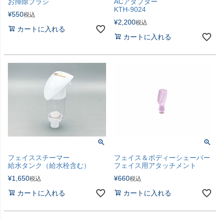
お掃除ブラシ
ACアダプター
KTH-9024
¥
550
税込
¥
2,200
税込
カートに入れる
カートに入れる
フェイススチーマー
フェイス＆ボディーシェーバー
給水タンク（給水栓含む）
フェイス用アタッチメント
¥
1,650
¥
660
税込
税込
カートに入れる
カートに入れる