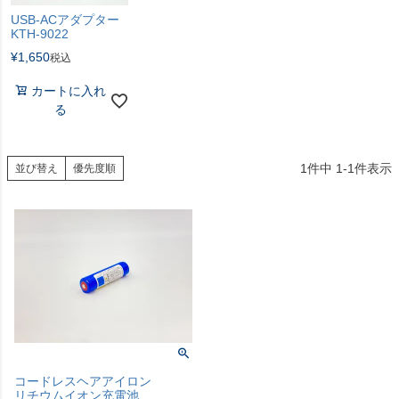
USB-ACアダプター
KTH-9022
¥
1,650
税込
カートに入れ
る
1
件中
1
-
1
件表示
並び替え
優先度順
コードレスヘアアイロン
リチウムイオン充電池