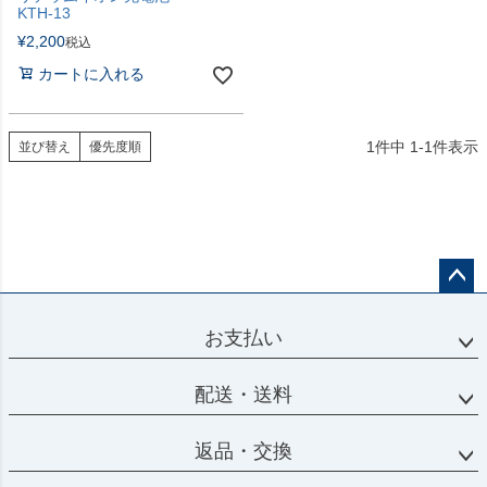
KTH-13
¥
2,200
税込
カートに入れる
1
件中
1
-
1
件表示
並び替え
優先度順
ペー
ジト
お支払い
ップ
へ
配送・送料
返品・交換