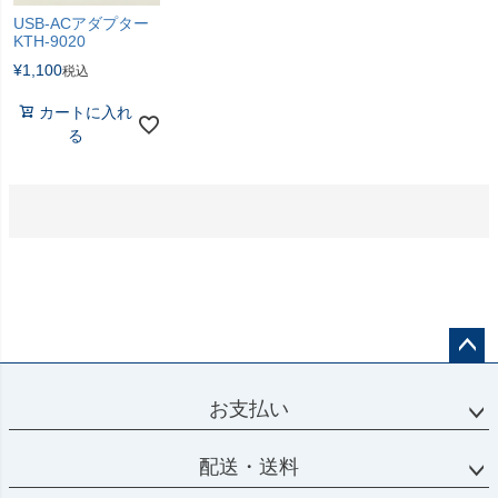
USB-ACアダプター
KTH-9020
¥
1,100
税込
カートに入れ
る
ペー
ジト
お支払い
ップ
へ
配送・送料