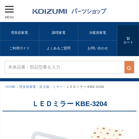
MENU
理美容家電
調理家電
冷暖房家電
カート
ご利用ガイド
よくあるご質問
お問い合わせ
HOME
理美容家電
拡大鏡・ミラー
ＬＥＤミラー KBE-3204
ＬＥＤミラー KBE-3204