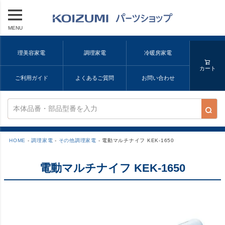
MENU
理美容家電
調理家電
冷暖房家電
カート
ご利用ガイド
よくあるご質問
お問い合わせ
HOME
調理家電
その他調理家電
電動マルチナイフ KEK-1650
電動マルチナイフ KEK-1650