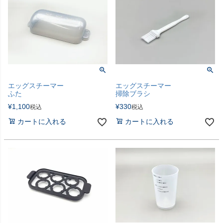
エッグスチーマー
エッグスチーマー
ふた
掃除ブラシ
¥
1,100
¥
330
税込
税込
カートに入れる
カートに入れる