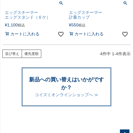
エッグスチーマー
エッグスチーマー
エッグスタンド（６ケ）
計量カップ
¥
1,100
¥
550
税込
税込
カートに入れる
カートに入れる
4
件中
1
-
4
件表示
並び替え
優先度順
新品への買い替えはいかがです
か？
コイズミオンラインショップへ ≫