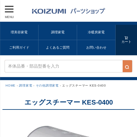
MENU
理美容家電
調理家電
冷暖房家電
カート
ご利用ガイド
よくあるご質問
お問い合わせ
HOME
調理家電
その他調理家電
エッグスチーマー KES-0400
エッグスチーマー KES-0400