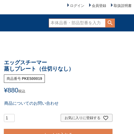
ログイン
会員登録
取扱説明書
エッグスチーマー
蒸しプレート（仕切りなし）
商品番号
PKES00019
¥
880
税込
商品についてのお問い合わせ
お気に入りに登録する