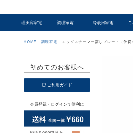
理美容家電
調理家電
冷暖房家電
ご
HOME
調理家電
エッグスチーマー蒸しプレート（仕切
初めてのお客様へ
ご利用ガイド
会員登録・ログインで便利に