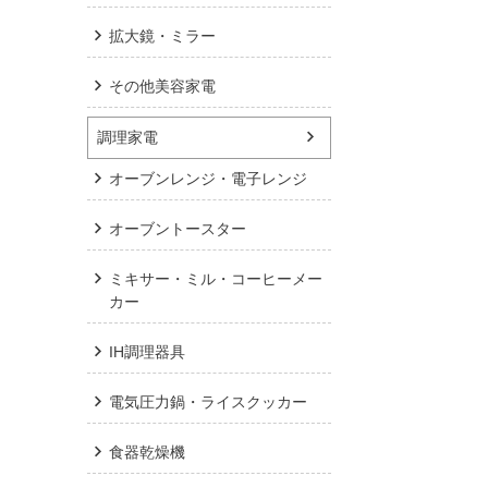
拡大鏡・ミラー
その他美容家電
調理家電
オーブンレンジ・電子レンジ
オーブントースター
ミキサー・ミル・コーヒーメー
カー
IH調理器具
電気圧力鍋・ライスクッカー
食器乾燥機