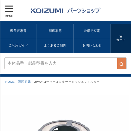
MENU
理美容家電
調理家電
冷暖房家電
カート
ご利用ガイド
よくあるご質問
お問い合わせ
HOME
調理家電
2WAYコーヒー＆ミキサーメッシュフィルター