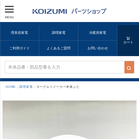
MENU
理美容家電
調理家電
冷暖房家電
カート
ご利用ガイド
よくあるご質問
お問い合わせ
HOME
調理家電
ヨーグルトメーカー本体ふた