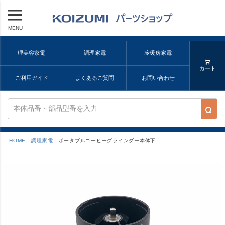
MENU
理美容家電
調理家電
冷暖房家電
カート
ご利用ガイド
よくあるご質問
お問い合わせ
HOME
調理家電
ポータブルコーヒーグラインダー本体下