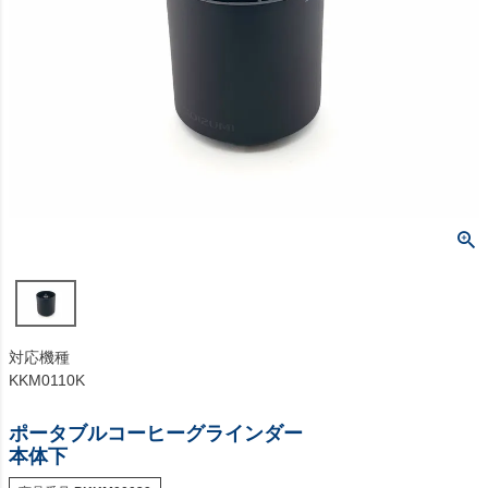
対応機種
KKM0110K
ポータブルコーヒーグラインダー
本体下