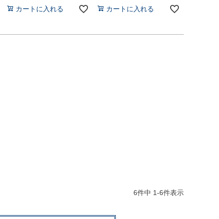
カートに入れる
カートに入れる
6
件中
1
-
6
件表示