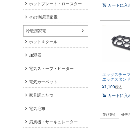
ホットプレート・ロースター
カートに入
その他調理家電
冷暖房家電
ホット＆クール
加湿器
電気ストーブ・ヒーター
エッグスチー
エッグスタン
電気カーペット
¥
1,100
税込
家具調こたつ
カートに入
電気毛布
並び替え
優先
扇風機・サーキュレーター