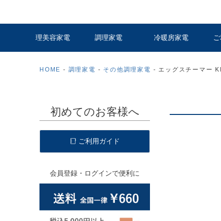
理美容家電
調理家電
冷暖房家電
ご
HOME
調理家電
その他調理家電
エッグスチーマー KE
初めてのお客様へ
ご利用ガイド
会員登録・ログインで便利に