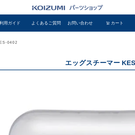
利用ガイド
よくあるご質問
お問い合わせ
検索
カート
S-0402
エッグスチーマー KES-